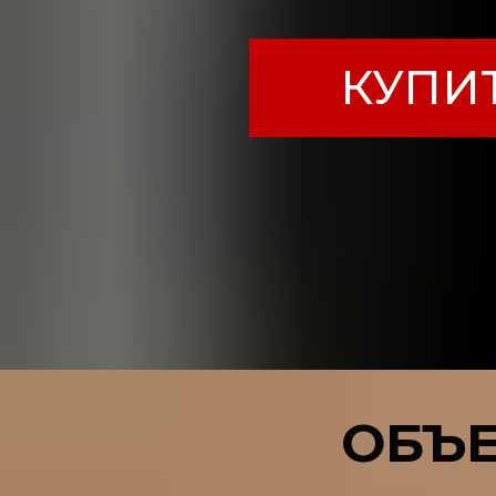
КУПИ
ОБЪ